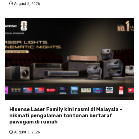
August 5, 2026
Hisense Laser Family kini rasmi di Malaysia –
nikmati pengalaman tontonan bertaraf
pawagam di rumah
August 3, 2026