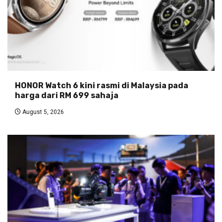
HONOR Watch 6 kini rasmi di Malaysia pada
harga dari RM 699 sahaja
August 5, 2026