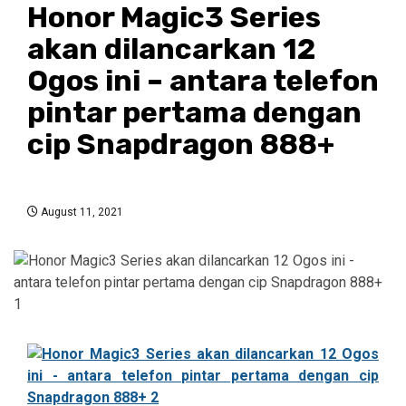
Honor Magic3 Series
akan dilancarkan 12
Ogos ini – antara telefon
pintar pertama dengan
cip Snapdragon 888+
August 11, 2021