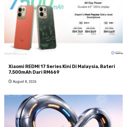
Xiaomi REDMI 17 Series Kini Di Malaysia, Bateri
7,500mAh Dari RM669
August 8, 2026