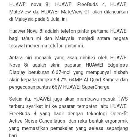
HUAWEI nova 8i, HUAWEI FreeBuds 4, HUAWEI
MateView da. HUAWEI MateView GT akan dilancarkan
di Malaysia pada 6 Julai ini.
Huawei Nova 8i adalah telefon pintar pertama HUAWEI
bagi tahun ini dan Malaysia menjadi antara negara
terawal menerima telefon pintar ini.
Antara ciri menarik yang akan dimiliki oleh HUAWEI
Nova 8i adalah skrin paparan HUAWEI Edgeless
Display berukuran 6.67-inci yang mempunyai nisbah
skrin kepada rangka 94.7%, 64MP AI Quad Kamera dan
pengecasan pantas 66W HUAWEI SuperCharge.
Selain itu, HUAWEI juga akan membawa masuk TWS
terbaru syarikat ini ke pasaran tempatan iaitu HUAWEI
FreeBuds 4 yang hadir dengan teknologi Open-fit
Active Noise Cancellation
dan reka bentuk ergonomik
yang memastikan pemakaian yang selesa sepanjang
hari.