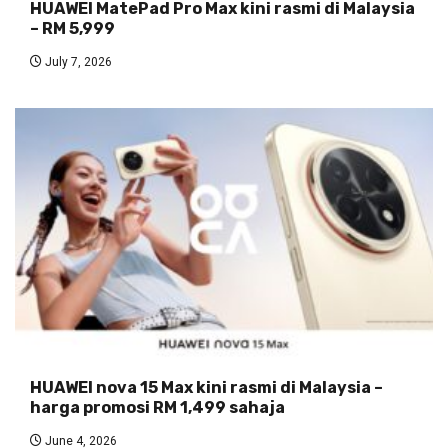
HUAWEI MatePad Pro Max kini rasmi di Malaysia
– RM 5,999
July 7, 2026
HUAWEI nova 15 Max kini rasmi di Malaysia –
harga promosi RM 1,499 sahaja
June 4, 2026