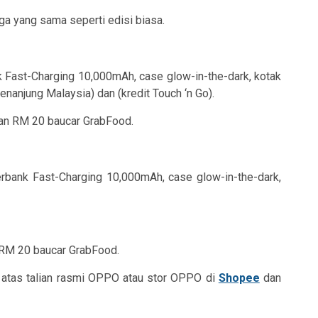
a yang sama seperti edisi biasa.
Fast-Charging 10,000mAh, case glow-in-the-dark, kotak
anjung Malaysia) dan (kredit Touch ‘n Go).
dan RM 20 baucar GrabFood.
bank Fast-Charging 10,000mAh, case glow-in-the-dark,
 RM 20 baucar GrabFood.
atas talian rasmi OPPO atau stor OPPO di
Shopee
dan