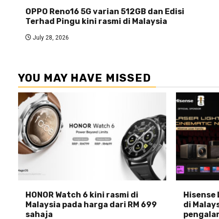
OPPO Reno16 5G varian 512GB dan Edisi
Terhad Pingu kini rasmi di Malaysia
July 28, 2026
YOU MAY HAVE MISSED
HONOR Watch 6 kini rasmi di
Hisense 
Malaysia pada harga dari RM 699
di Malays
sahaja
pengala