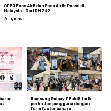
OPPO Enco Air5 dan Enco Air5s Rasmi di
Malaysia – Dari RM 249
July 8, 2026
abaran
Samsung Galaxy Z Fold8 tarik
ot
perhatian pengguna dengan
form factor baharu