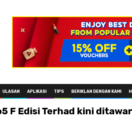
ULASAN
APLIKASI
TIPS
BERIKLAN DENGAN KAMI
H
 F Edisi Terhad kini ditawa