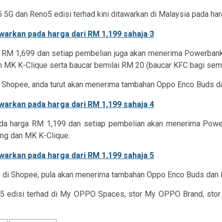
dan Reno5 edisi terhad kini ditawarkan di Malaysia pada harg
 RM 1,699 dan setiap pembelian juga akan menerima Powerbank 
 MK K-Clique serta baucar bernilai RM 20 (baucar KFC bagi semen
di Shopee, anda turut akan menerima tambahan Oppo Enco Buds 
a harga RM 1,199 dan setiap pembelian akan menerima Power
ong dan MK K-Clique.
 di Shopee, pula akan menerima tambahan Oppo Enco Buds dan
 edisi terhad di My OPPO Spaces, stor My OPPO Brand, stor 