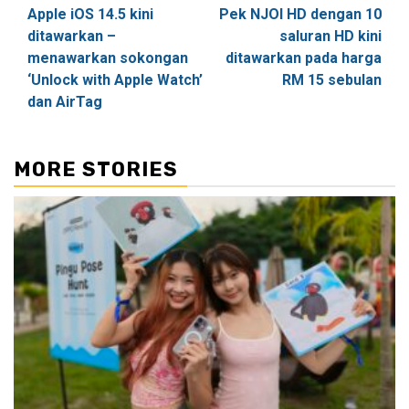
Apple iOS 14.5 kini
Pek NJOI HD dengan 10
navigation
ditawarkan –
saluran HD kini
menawarkan sokongan
ditawarkan pada harga
‘Unlock with Apple Watch’
RM 15 sebulan
dan AirTag
MORE STORIES