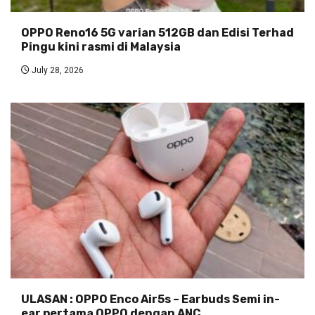
OPPO Reno16 5G varian 512GB dan Edisi Terhad
Pingu kini rasmi di Malaysia
July 28, 2026
ULASAN : OPPO Enco Air5s – Earbuds Semi in-
ear pertama OPPO dengan ANC