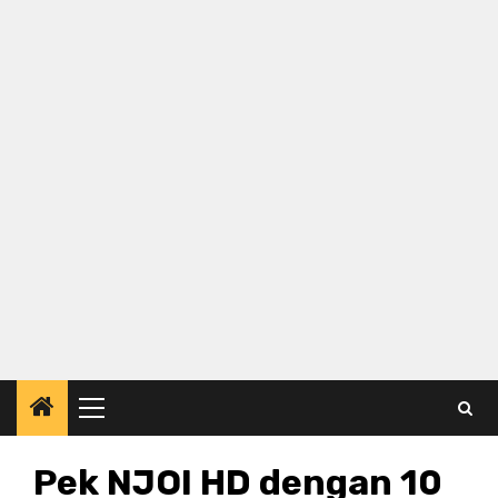
Primary
Menu
Pek NJOI HD dengan 10