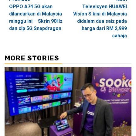
Post
OPPO A74 5G akan
Televisyen HUAWEI
navigation
dilancarkan di Malaysia
Vision S kini di Malaysia
minggu ini – Skrin 90Hz
didalam dua saiz pada
dan cip 5G Snapdragon
harga dari RM 2,999
sahaja
MORE STORIES