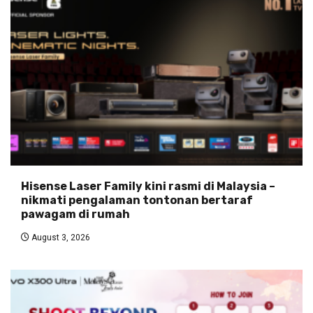
Hisense Laser Family kini rasmi di Malaysia –
nikmati pengalaman tontonan bertaraf
pawagam di rumah
August 3, 2026