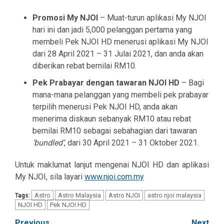
Promosi My NJOI
– Muat-turun aplikasi My NJOI
hari ini dan jadi 5,000 pelanggan pertama yang
membeli Pek NJOI HD menerusi aplikasi My NJOI
dari 28 April 2021 – 31 Julai 2021, dan anda akan
diberikan rebat bernilai RM10.
Pek Prabayar dengan tawaran NJOI HD
– Bagi
mana-mana pelanggan yang membeli pek prabayar
terpilih menerusi Pek NJOI HD, anda akan
menerima diskaun sebanyak RM10 atau rebat
bernilai RM10 sebagai sebahagian dari tawaran
‘bundled’
, dari 30 April 2021 – 31 Oktober 2021.
Untuk maklumat lanjut mengenai NJOI HD dan aplikasi
My NJOI, sila layari
www.njoi.com.my
Astro
Astro Malaysia
Astro NJOI
astro njoi malaysia
Tags:
NJOI HD
Pek NJOI HD
Previous
Next