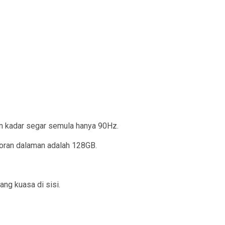
un kadar segar semula hanya 90Hz.
toran dalaman adalah 128GB.
ng kuasa di sisi.