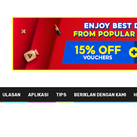
ULASAN
APLIKASI
TIPS
BERIKLAN DENGAN KAMI
H