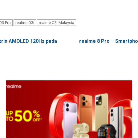
Q3 Pro
realme Q3i
realme Q3i Malaysia
 Skrin AMOLED 120Hz pada
realme 8 Pro – Smartph