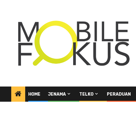
Skip
to
content
HOME
JENAMA
TELKO
PERADUAN