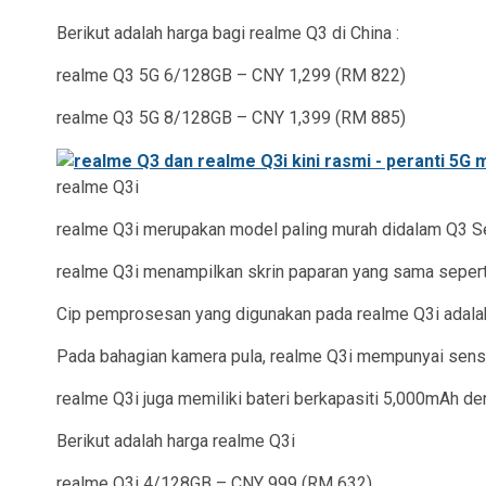
Berikut adalah harga bagi realme Q3 di China :
realme Q3 5G 6/128GB – CNY 1,299 (RM 822)
realme Q3 5G 8/128GB – CNY 1,399 (RM 885)
realme Q3i
realme Q3i merupakan model paling murah didalam Q3 S
realme Q3i menampilkan skrin paparan yang sama sepert
Cip pemprosesan yang digunakan pada realme Q3i adalah
Pada bahagian kamera pula, realme Q3i mempunyai sen
realme Q3i juga memiliki bateri berkapasiti 5,000mAh de
Berikut adalah harga realme Q3i
realme Q3i 4/128GB – CNY 999 (RM 632)