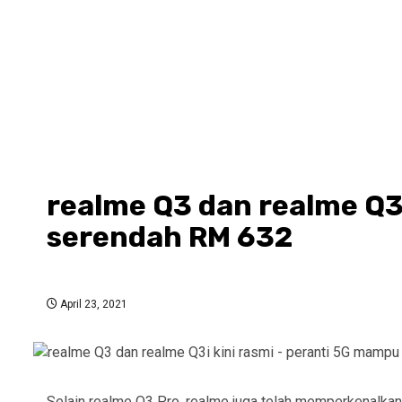
realme Q3 dan realme Q3i
serendah RM 632
April 23, 2021
Selain realme Q3 Pro, realme juga telah memperkenalkan