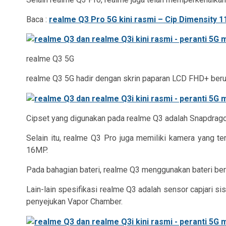
Baca :
realme Q3 Pro 5G kini rasmi – Cip Dimensity 
realme Q3 5G
realme Q3 5G hadir dengan skrin paparan LCD FHD+ beru
Cipset yang digunakan pada realme Q3 adalah Snapdrag
Selain itu, realme Q3 Pro juga memiliki kamera yang 
16MP.
Pada bahagian bateri, realme Q3 menggunakan bateri b
Lain-lain spesifikasi realme Q3 adalah sensor capjari 
penyejukan Vapor Chamber.