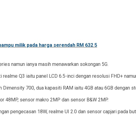
eries namun ianya masih menawarkan sokongan 5G.
i realme Q3 iaitu panel LCD 6.5-inci dengan resolusi FHD+ nam
 Dimensity 700, dua kapasiti RAM iaitu 4GB atau 6GB dengan s
sor 48MP, sensor makro 2MP dan sensor B&W 2MP.
ngan pengecasan 18W, realme UI 2.0 dan sensor capjari pada buta