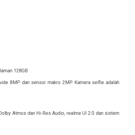
alaman 128GB.
rawide 8MP dan sensor makro 2MP. Kamera selfie adalah
 Dolby Atmos dan Hi-Res Audio, realme UI 2.0 dan sistem