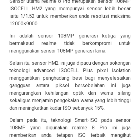
Sensor utama realme 8 Pro merupakan sensor 108MP
ISOCELL HM2 yang mempunyai sensor lebih besar
iaitu 1/1.52 untuk memberikan anda resolusi maksima
12000×9000.
Ini adalah sensor 108MP generasi ketiga yang
bermaksud realme tidak berkompromi untuk
menggunakan sensor 108MP generasi lama.
Selain itu, sensor HM2 ini juga dipacu dengan sokongan
teknologi advanced ​ISOCELL Plus​ pixel isolation
menggantikan penghadang besi bagi menyelesaikan
gangguan antara piksel bersebelahan ini juga
mengurangkan kehilangan optik dan warna silang
sekaligus menjamin pengekalan warna yang lebih tinggi
dan meningkatkan kadar ISO sebanyak 15%.
Dalam pada itu, teknologi Smart-ISO pada sensor
108MP yang digunakan realme 8 Pro ini juga
memberikan anda tetapan ISO terbaik mengikut