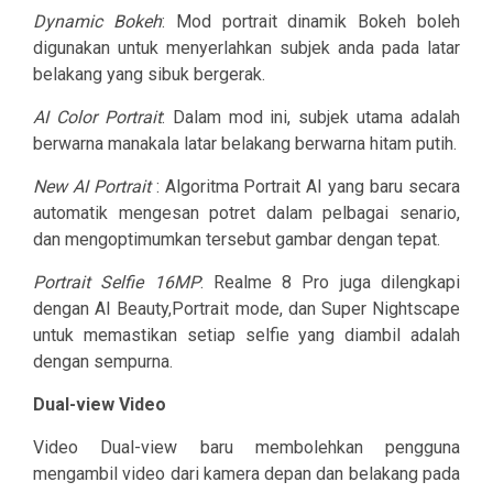
Dynamic Bokeh
: Mod portrait dinamik Bokeh boleh
digunakan untuk menyerlahkan subjek anda pada latar
belakang yang sibuk bergerak.
AI Color Portrait
: Dalam mod ini, subjek utama adalah
berwarna manakala latar belakang berwarna hitam putih.
New AI Portrait
: Algoritma Portrait AI yang baru secara
automatik mengesan potret dalam pelbagai senario,
dan mengoptimumkan tersebut gambar dengan tepat.
Portrait Selfie 16MP
: Realme 8 Pro juga dilengkapi
dengan AI Beauty,Portrait mode, dan Super Nightscape
untuk memastikan setiap selfie yang diambil adalah
dengan sempurna.
Dual-view Video
Video Dual-view baru membolehkan pengguna
mengambil video dari kamera depan dan belakang pada