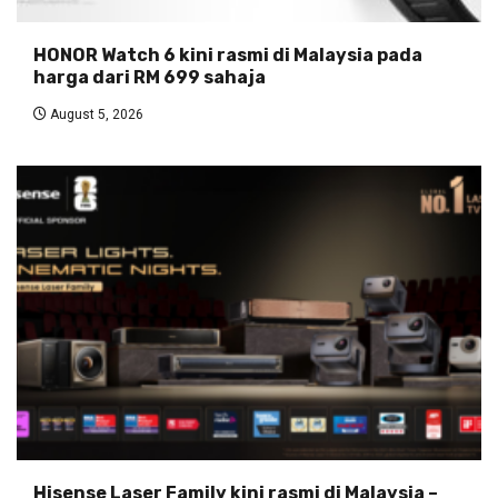
HONOR Watch 6 kini rasmi di Malaysia pada
harga dari RM 699 sahaja
August 5, 2026
Hisense Laser Family kini rasmi di Malaysia –