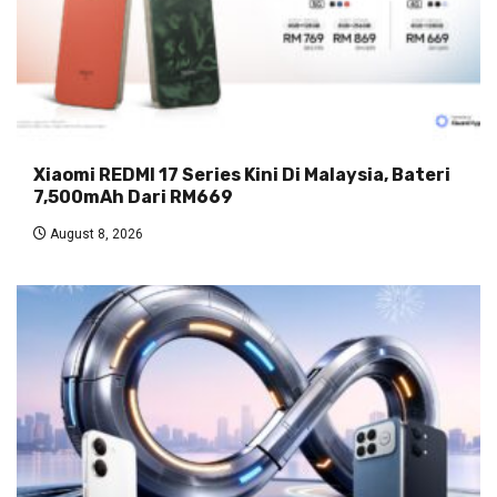
Xiaomi REDMI 17 Series Kini Di Malaysia, Bateri
7,500mAh Dari RM669
August 8, 2026