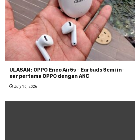
ULASAN : OPPO Enco Air5s – Earbuds Semi in-
ear pertama OPPO dengan ANC
July 16, 2026