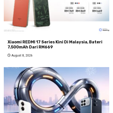
Xiaomi REDMI 17 Series Kini Di Malaysia, Bateri
7,500mAh Dari RM669
August 8, 2026