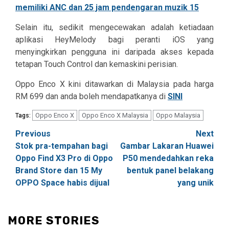
Selain itu, sedikit mengecewakan adalah ketiadaan
aplikasi HeyMelody bagi peranti iOS yang
menyingkirkan pengguna ini daripada akses kepada
tetapan Touch Control dan kemaskini perisian.
Oppo Enco X kini ditawarkan di Malaysia pada harga
RM 699 dan anda boleh mendapatkanya di
SINI
Oppo Enco X
Oppo Enco X Malaysia
Oppo Malaysia
Tags:
Post
Previous
Next
Stok pra-tempahan bagi
Gambar Lakaran Huawei
navigation
Oppo Find X3 Pro di Oppo
P50 mendedahkan reka
Brand Store dan 15 My
bentuk panel belakang
OPPO Space habis dijual
yang unik
MORE STORIES