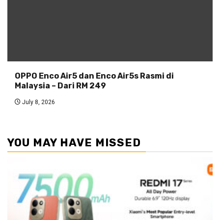
OPPO Enco Air5 dan Enco Air5s Rasmi di
Malaysia – Dari RM 249
July 8, 2026
YOU MAY HAVE MISSED