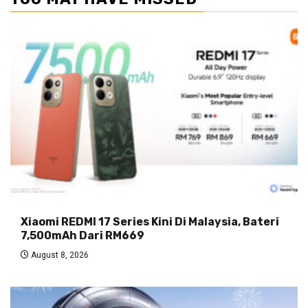
Xiaomi REDMI 17 Series Kini Di Malaysia, Bateri
7,500mAh Dari RM669
August 8, 2026