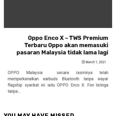
Oppo Enco X – TWS Premium
Terbaru Oppo akan memasuki
pasaran Malaysia tidak lama lagi
March 1, 2021
OPPO Malaysia secara rasminya telah
memperkenalkan earbuds Bluetooth tanpa wayar
flagship syarikat ini iaitu OPPO Enco X. Fon telinga
tanpa...
YOU MAY HAVE MISSED