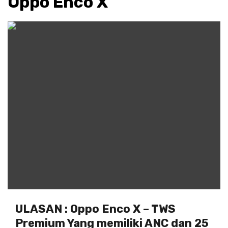
Oppo Enco X
ULASAN : Oppo Enco X – TWS
Premium Yang memiliki ANC dan 25