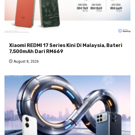
Xiaomi REDMI 17 Series Kini Di Malaysia, Bateri
7,500mAh Dari RM669
August 8, 2026