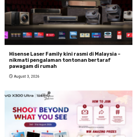
Hisense Laser Family kini rasmi di Malaysia –
nikmati pengalaman tontonan bertaraf
pawagam di rumah
August 3, 2026