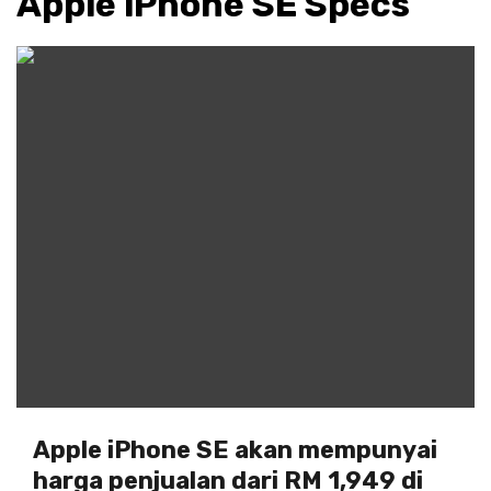
Apple iPhone SE Specs
Apple iPhone SE akan mempunyai
harga penjualan dari RM 1,949 di