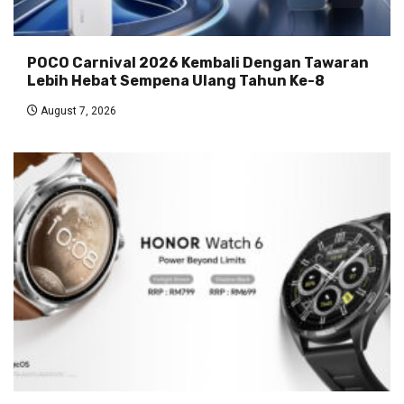
POCO Carnival 2026 Kembali Dengan Tawaran
Lebih Hebat Sempena Ulang Tahun Ke-8
August 7, 2026