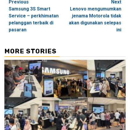
Post
Previous
Next
Samsung 3S Smart
Lenovo mengumumkan
navigation
Service – perkhimatan
jenama Motorola tidak
pelanggan terbaik di
akan digunakan selepas
pasaran
ini
MORE STORIES