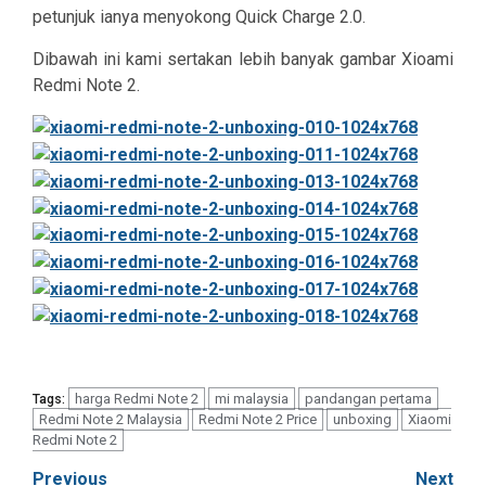
petunjuk ianya menyokong Quick Charge 2.0.
Dibawah ini kami sertakan lebih banyak gambar Xioami
Redmi Note 2.
harga Redmi Note 2
mi malaysia
pandangan pertama
Tags:
Redmi Note 2 Malaysia
Redmi Note 2 Price
unboxing
Xiaomi
Redmi Note 2
Post
Previous
Next