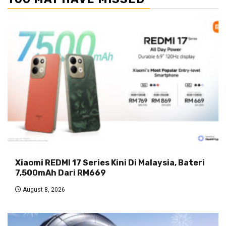
Xiaomi REDMI 17 Series Kini Di Malaysia, Bateri
7,500mAh Dari RM669
August 8, 2026