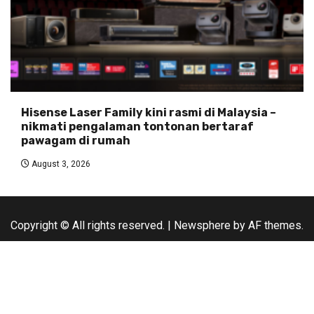
Hisense Laser Family kini rasmi di Malaysia –
nikmati pengalaman tontonan bertaraf
pawagam di rumah
August 3, 2026
Copyright © All rights reserved.
|
Newsphere
by AF themes.