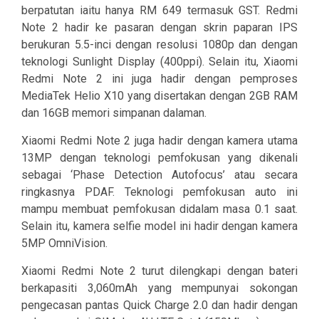
berpatutan iaitu hanya RM 649 termasuk GST. Redmi
Note 2 hadir ke pasaran dengan skrin paparan IPS
berukuran 5.5-inci dengan resolusi 1080p dan dengan
teknologi Sunlight Display (400ppi). Selain itu, Xiaomi
Redmi Note 2 ini juga hadir dengan pemproses
MediaTek Helio X10 yang disertakan dengan 2GB RAM
dan 16GB memori simpanan dalaman.
Xiaomi Redmi Note 2 juga hadir dengan kamera utama
13MP dengan teknologi pemfokusan yang dikenali
sebagai ‘Phase Detection Autofocus’ atau secara
ringkasnya PDAF. Teknologi pemfokusan auto ini
mampu membuat pemfokusan didalam masa 0.1 saat.
Selain itu, kamera selfie model ini hadir dengan kamera
5MP OmniVision.
Xiaomi Redmi Note 2 turut dilengkapi dengan bateri
berkapasiti 3,060mAh yang mempunyai sokongan
pengecasan pantas Quick Charge 2.0 dan hadir dengan