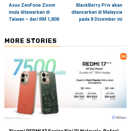
Asus ZenFone Zoom
BlackBerry Priv akan
navigation
mula ditawarkan di
dilancarkan di Malaysia
Taiwan – dari RM 1,808
pada 8 Disember ini
MORE STORIES