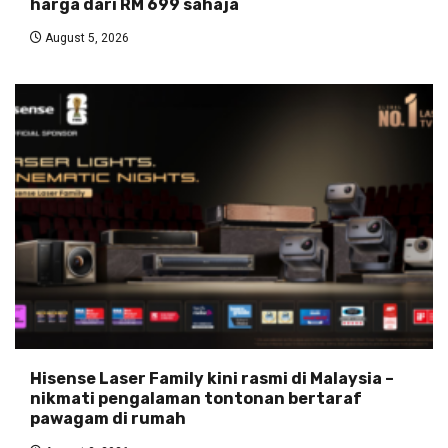
harga dari RM 699 sahaja
August 5, 2026
Hisense Laser Family kini rasmi di Malaysia –
nikmati pengalaman tontonan bertaraf
pawagam di rumah