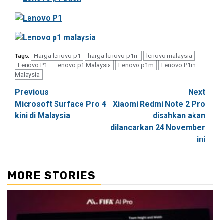
Harga lenovo p1
harga lenovo p1m
lenovo malaysia
Tags:
Lenovo P1
Lenovo p1 Malaysia
Lenovo p1m
Lenovo P1m
Malaysia
Post
Previous
Next
Microsoft Surface Pro 4
Xiaomi Redmi Note 2 Pro
navigation
kini di Malaysia
disahkan akan
dilancarkan 24 November
ini
MORE STORIES