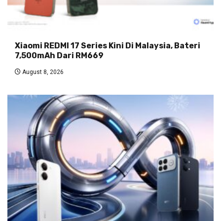
Xiaomi REDMI 17 Series Kini Di Malaysia, Bateri
7,500mAh Dari RM669
August 8, 2026