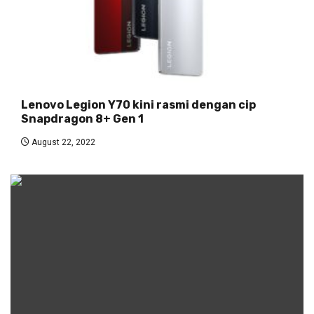
Lenovo Legion Y70 kini rasmi dengan cip
Snapdragon 8+ Gen 1
August 22, 2022