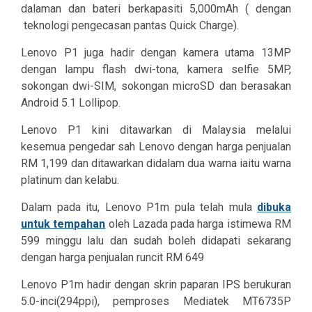
dalaman dan bateri berkapasiti 5,000mAh ( dengan
teknologi pengecasan pantas Quick Charge).
Lenovo P1 juga hadir dengan kamera utama 13MP
dengan lampu flash dwi-tona, kamera selfie 5MP,
sokongan dwi-SIM, sokongan microSD dan berasakan
Android 5.1 Lollipop.
Lenovo P1 kini ditawarkan di Malaysia melalui
kesemua pengedar sah Lenovo dengan harga penjualan
RM 1,199 dan ditawarkan didalam dua warna iaitu warna
platinum dan kelabu.
Dalam pada itu, Lenovo P1m pula telah mula
dibuka
untuk tempahan
oleh Lazada pada harga istimewa RM
599 minggu lalu dan sudah boleh didapati sekarang
dengan harga penjualan runcit RM 649
Lenovo P1m hadir dengan skrin paparan IPS berukuran
5.0-inci(294ppi), pemproses Mediatek MT6735P