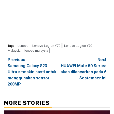
Lenovo
Lenovo Legion Y70
Lenovo Legion Y70
Tags:
Malaysia
lenovo malaysia
Post
Previous
Next
Samsung Galaxy S23
HUAWEI Mate 50 Series
navigation
Ultra semakin pasti untuk
akan dilancarkan pada 6
menggunakan sensor
September ini
200MP
MORE STORIES