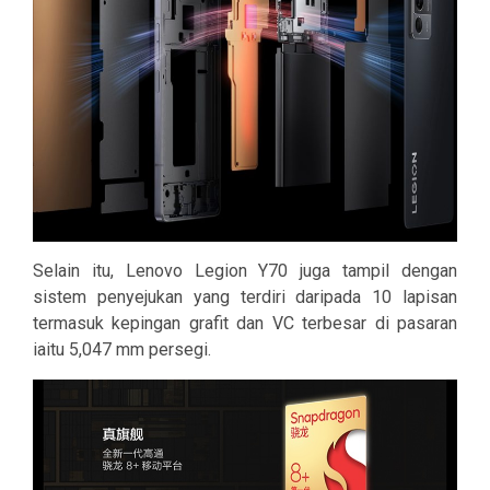
Selain itu, Lenovo Legion Y70 juga tampil dengan
sistem penyejukan yang terdiri daripada 10 lapisan
termasuk kepingan grafit dan VC terbesar di pasaran
iaitu 5,047 mm persegi.