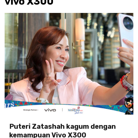
vivo X300
Puteri Zatashah kagum dengan
kemampuan Vivo X300