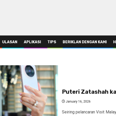
ULASAN
APLIKASI
TIPS
BERIKLAN DENGAN KAMI
H
Puteri Zatashah 
January 16, 2026
Seiring pelancaran Visit Mal