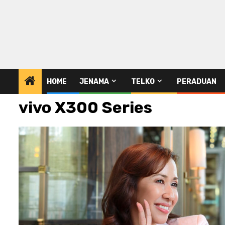
HOME
JENAMA
TELKO
PERADUAN
vivo X300 Series