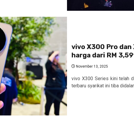
vivo X300 Pro dan 
harga dari RM 3,5
November 13, 2025
vivo X300 Series kini telah 
terbaru syarikat ini tiba didal