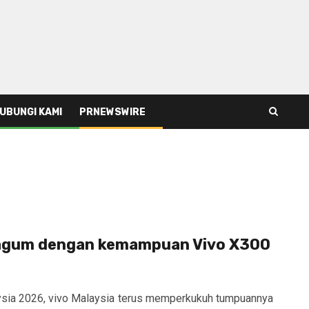
UBUNGI KAMI
PRNEWSWIRE
kagum dengan kemampuan Vivo X300
aysia 2026, vivo Malaysia terus memperkukuh tumpuannya