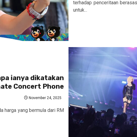
terhadap penceritaan berasas
untuk...
pa ianya dikatakan
mate Concert Phone
November 24, 2025
ada harga yang bermula dari RM