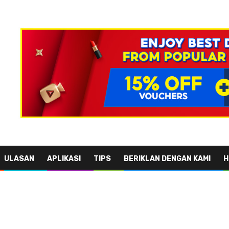
ULASAN
APLIKASI
TIPS
BERIKLAN DENGAN KAMI
H