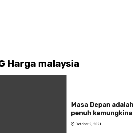
G Harga malaysia
Masa Depan adalah 
penuh kemungkinan
October 9, 2021