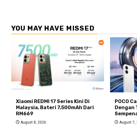
YOU MAY HAVE MISSED
Xiaomi REDMI 17 Series Kini Di
POCO Car
Malaysia, Bateri 7,500mAh Dari
Dengan 
RM669
Sempena
August 8, 2026
August 7,