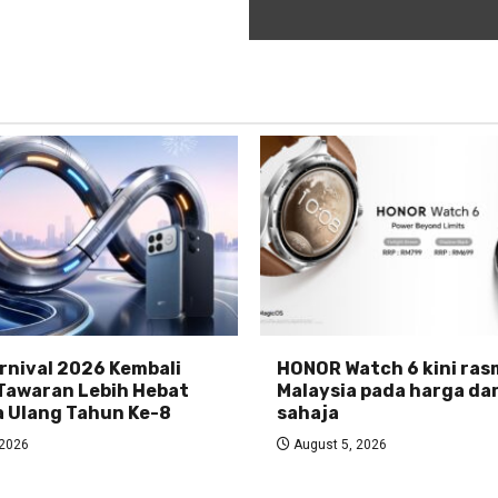
nival 2026 Kembali
HONOR Watch 6 kini rasm
Tawaran Lebih Hebat
Malaysia pada harga da
 Ulang Tahun Ke-8
sahaja
 2026
August 5, 2026