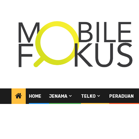
Skip
to
content
HOME
JENAMA
TELKO
PERADUAN