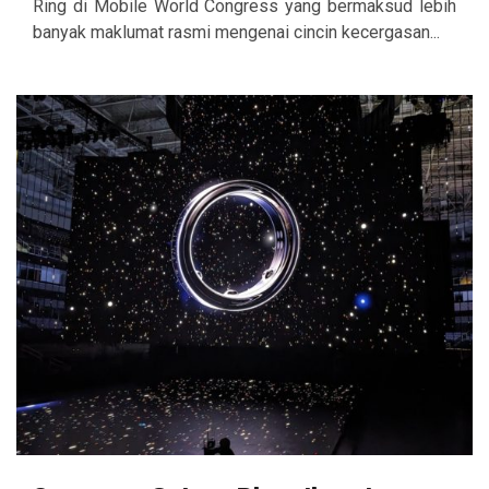
Ring di Mobile World Congress yang bermaksud lebih
banyak maklumat rasmi mengenai cincin kecergasan...