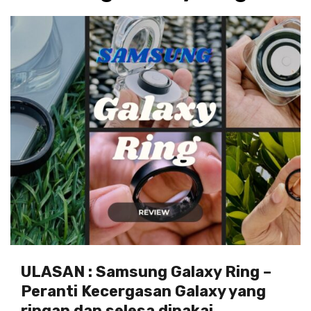
ULASAN : Samsung Galaxy Ring –
Peranti Kecergasan Galaxy yang
ringan dan selesa dipakai