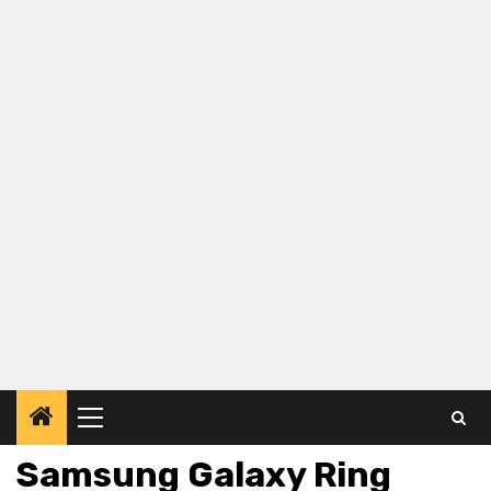
Primary
Menu
Samsung Galaxy Ring