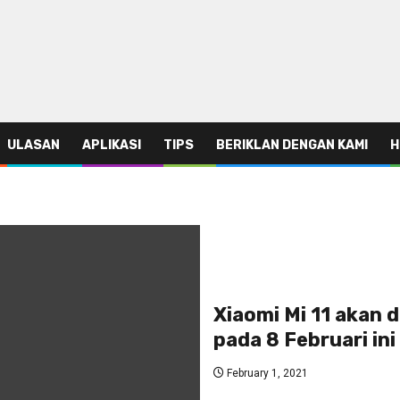
ULASAN
APLIKASI
TIPS
BERIKLAN DENGAN KAMI
H
Xiaomi Mi 11 akan 
pada 8 Februari ini
February 1, 2021