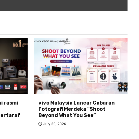
ni rasmi
vivo Malaysia Lancar Cabaran
Fotografi Merdeka “Shoot
ertaraf
Beyond What You See”
July 30, 2026