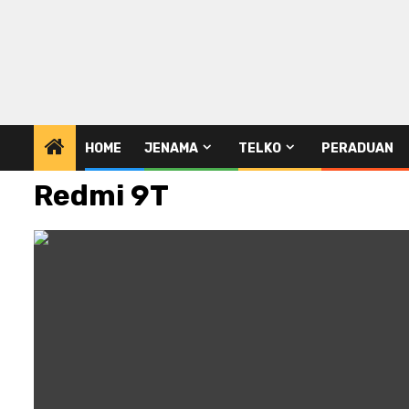
HOME
JENAMA
TELKO
PERADUAN
Redmi 9T