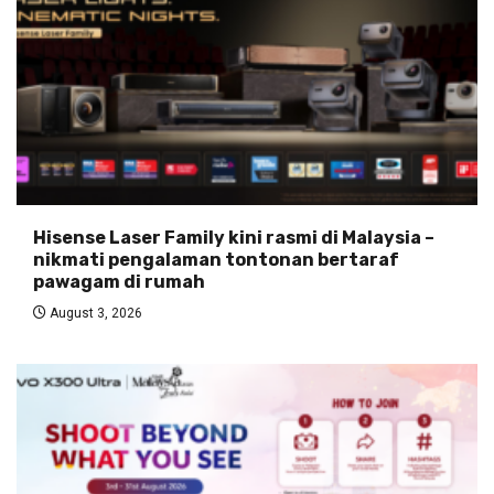
Hisense Laser Family kini rasmi di Malaysia –
nikmati pengalaman tontonan bertaraf
pawagam di rumah
August 3, 2026