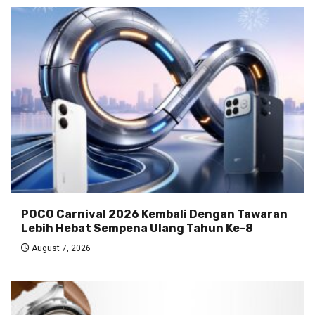
POCO Carnival 2026 Kembali Dengan Tawaran
Lebih Hebat Sempena Ulang Tahun Ke-8
August 7, 2026