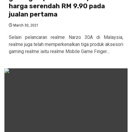
harga serendah RM 9.90 pada
jualan pertama
March 30, 2021
Selain pelancaran realme Narzo 30A di Malaysia,
realme juga telah memperkenalkan tiga produk aksesori
gaming realme iaitu realme Mobile Game Finger...