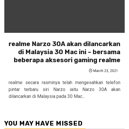
realme Narzo 30A akan dilancarkan
di Malaysia 30 Mac ini – bersama
beberapa aksesori gaming realme
March 23, 2021
realme secara rasminya telah mengesahkan telefon
pintar terbaru siri Narzo iaitu Narzo 30A akan
dilancarkan di Malaysia pada 30 Mac...
YOU MAY HAVE MISSED