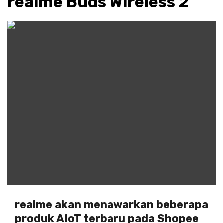
realme Buds Wireless 2
realme akan menawarkan beberapa
produk AIoT terbaru pada Shopee