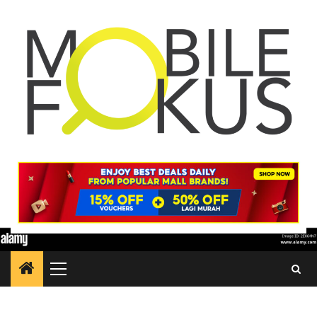
Skip
to
content
Primary
Menu