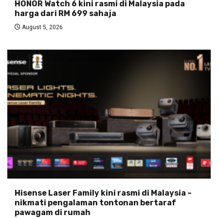
HONOR Watch 6 kini rasmi di Malaysia pada
harga dari RM 699 sahaja
August 5, 2026
Hisense Laser Family kini rasmi di Malaysia –
nikmati pengalaman tontonan bertaraf
pawagam di rumah