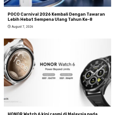
POCO Carnival 2026 Kembali Dengan Tawaran
Lebih Hebat Sempena Ulang Tahun Ke-8
August 7, 2026
HONOR Watch 6 kini rasmi di Malaysia pada