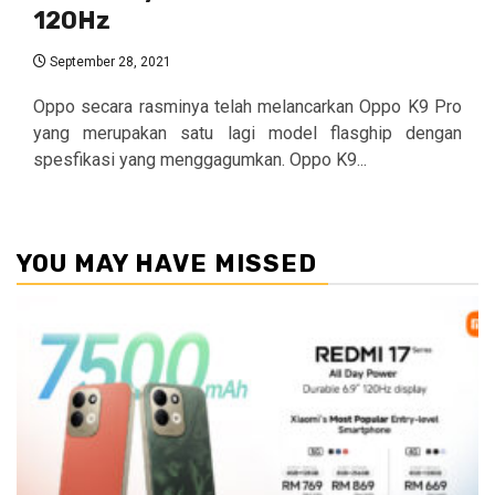
120Hz
September 28, 2021
Oppo secara rasminya telah melancarkan Oppo K9 Pro
yang merupakan satu lagi model flasghip dengan
spesfikasi yang menggagumkan. Oppo K9...
YOU MAY HAVE MISSED