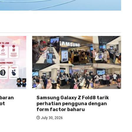
abaran
Samsung Galaxy Z Fold8 tarik
ot
perhatian pengguna dengan
form factor baharu
July 30, 2026