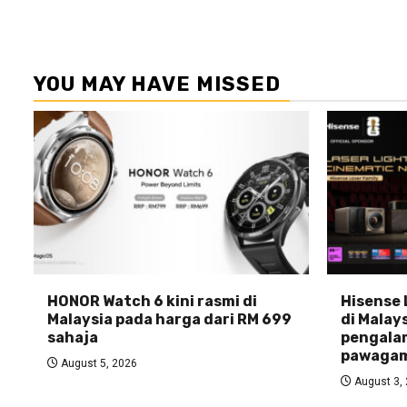
YOU MAY HAVE MISSED
HONOR Watch 6 kini rasmi di
Hisense 
Malaysia pada harga dari RM 699
di Malays
sahaja
pengala
pawagam
August 5, 2026
August 3,