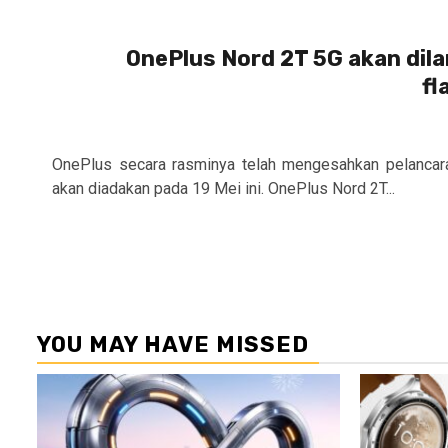
OnePlus Nord 2T 5G akan dilan
fl
OnePlus secara rasminya telah mengesahkan pelanca
akan diadakan pada 19 Mei ini. OnePlus Nord 2T...
YOU MAY HAVE MISSED