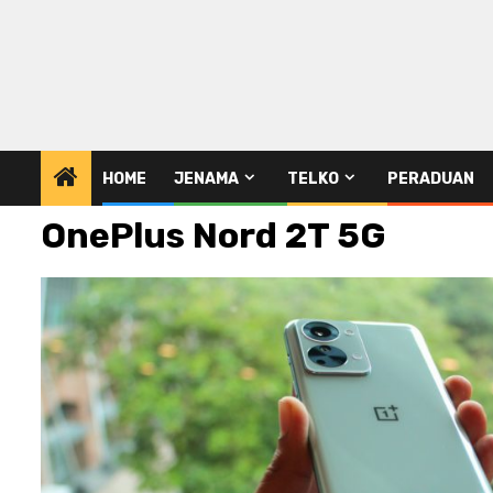
HOME
JENAMA
TELKO
PERADUAN
OnePlus Nord 2T 5G