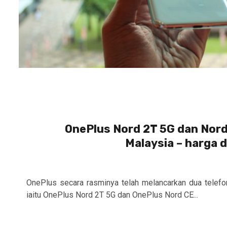
OnePlus Nord 2T 5G dan Nord C
Malaysia – harga d
OnePlus secara rasminya telah melancarkan dua telefo
iaitu OnePlus Nord 2T 5G dan OnePlus Nord CE...