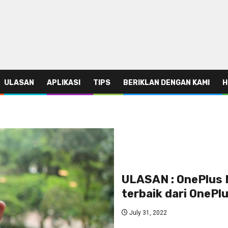
ULASAN
APLIKASI
TIPS
BERIKLAN DENGAN KAMI
H
ULASAN : OnePlus 
terbaik dari OnePl
July 31, 2022