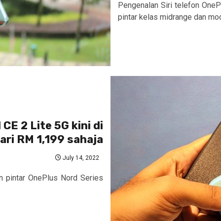
Pengenalan Siri telefon One
pintar kelas midrange dan mode
E 2 Lite 5G kini di
ari RM 1,199 sahaja
July 14, 2022
n pintar OnePlus Nord Series