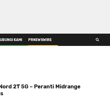
UBUNGI KAMI
PRNEWSWIRE
Nord 2T 5G – Peranti Midrange
us