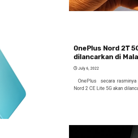
OnePlus Nord 2T 5G
dilancarkan di Mala
July 6, 2022
OnePlus secara rasminya 
Nord 2 CE Lite 5G akan dilancar