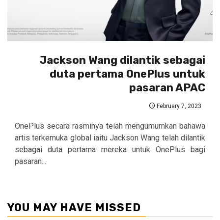
Jackson Wang dilantik sebagai
duta pertama OnePlus untuk
pasaran APAC
February 7, 2023
OnePlus secara rasminya telah mengumumkan bahawa
artis terkemuka global iaitu Jackson Wang telah dilantik
sebagai duta pertama mereka untuk OnePlus bagi
pasaran...
YOU MAY HAVE MISSED