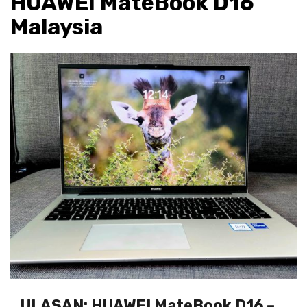
HUAWEI MateBook D16
Malaysia
ULASAN: HUAWEI MateBook D16 –