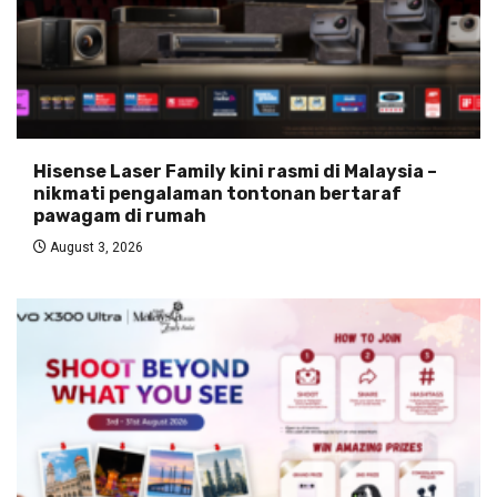
Hisense Laser Family kini rasmi di Malaysia –
nikmati pengalaman tontonan bertaraf
pawagam di rumah
August 3, 2026