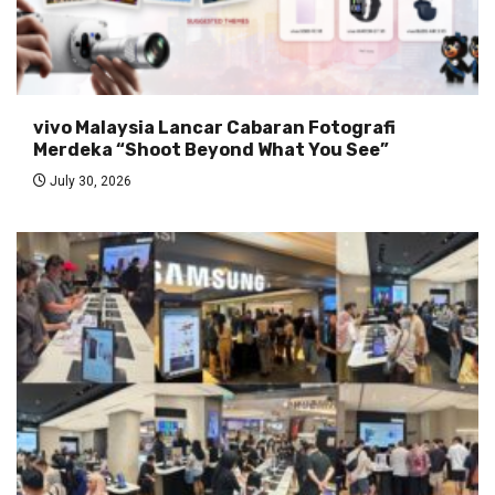
vivo Malaysia Lancar Cabaran Fotografi
Merdeka “Shoot Beyond What You See”
July 30, 2026