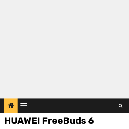
Primary
Menu
HUAWEI FreeBuds 6