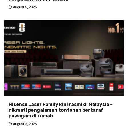
August 5, 2026
Hisense Laser Family kini rasmi di Malaysia –
nikmati pengalaman tontonan bertaraf
pawagam di rumah
August 3, 2026