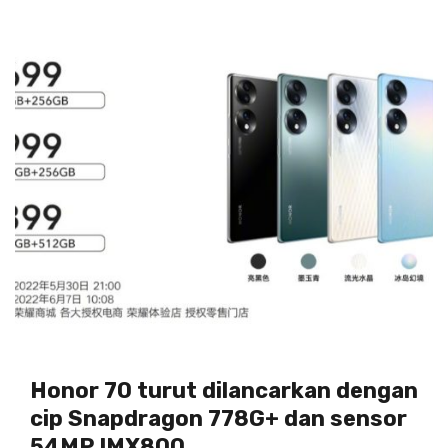
Honor 70 turut dilancarkan dengan
cip Snapdragon 778G+ dan sensor
54MP IMX800