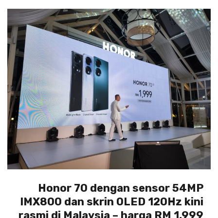
Honor 70 dengan sensor 54MP
IMX800 dan skrin OLED 120Hz kini
rasmi di Malaysia – harga RM 1,999