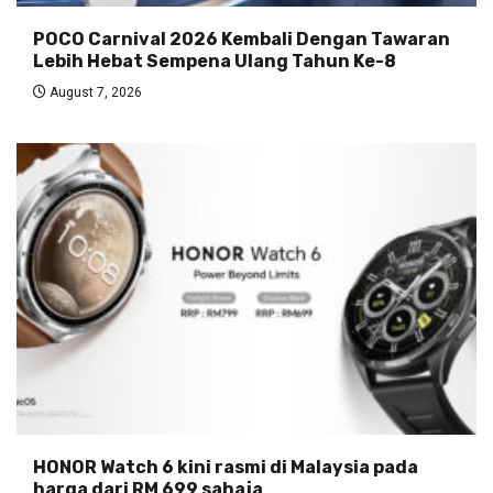
POCO Carnival 2026 Kembali Dengan Tawaran
Lebih Hebat Sempena Ulang Tahun Ke-8
August 7, 2026
HONOR Watch 6 kini rasmi di Malaysia pada
harga dari RM 699 sahaja