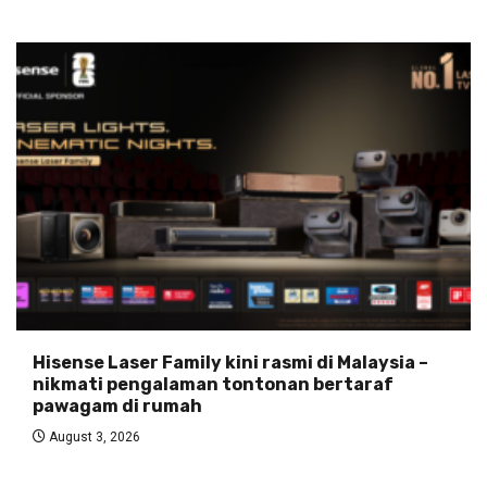
Hisense Laser Family kini rasmi di Malaysia –
nikmati pengalaman tontonan bertaraf
pawagam di rumah
August 3, 2026