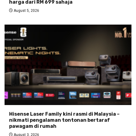
harga dari RM 699 sahaja
August 5, 2026
Hisense Laser Family kini rasmi di Malaysia –
nikmati pengalaman tontonan bertaraf
pawagam di rumah
August 3, 2026