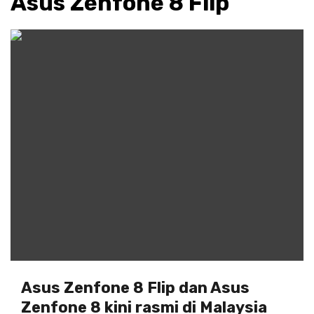
Asus Zenfone 8 Flip
Asus Zenfone 8 Flip dan Asus
Zenfone 8 kini rasmi di Malaysia