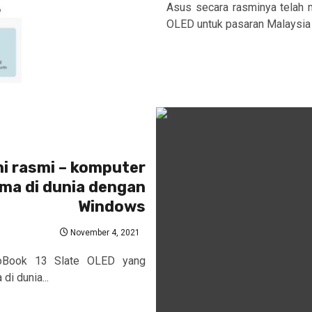
Asus secara rasminya telah
OLED untuk pasaran Malaysia d
ni rasmi – komputer
ama di dunia dengan
Windows
November 4, 2021
voBook 13 Slate OLED yang
di dunia...