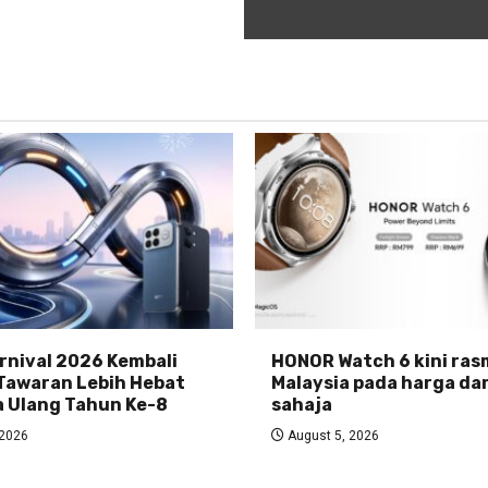
nival 2026 Kembali
HONOR Watch 6 kini rasm
Tawaran Lebih Hebat
Malaysia pada harga da
 Ulang Tahun Ke-8
sahaja
 2026
August 5, 2026