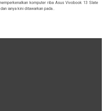
 memperkenalkan komputer riba Asus Vivobook 13 Slate
an ianya kini ditawarkan pada...