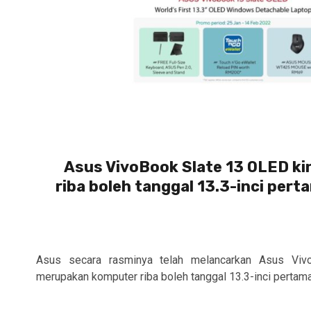
Asus VivoBook Slate 13 OLED ki
riba boleh tanggal 13.3-inci pert
Asus secara rasminya telah melancarkan Asus Vi
merupakan komputer riba boleh tanggal 13.3-inci pertama 