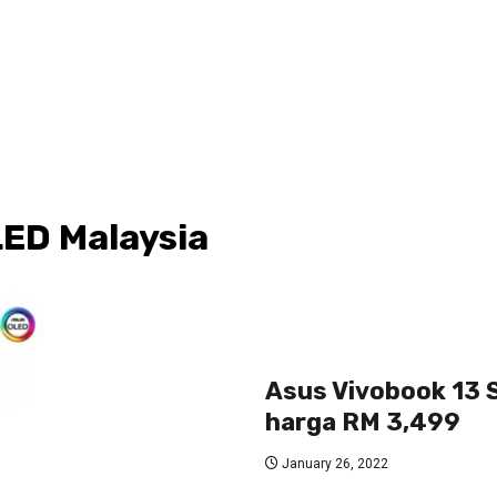
LED Malaysia
Asus Vivobook 13 S
harga RM 3,499
January 26, 2022