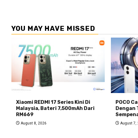
YOU MAY HAVE MISSED
Xiaomi REDMI 17 Series Kini Di
POCO Car
Malaysia, Bateri 7,500mAh Dari
Dengan 
RM669
Sempena
August 8, 2026
August 7,