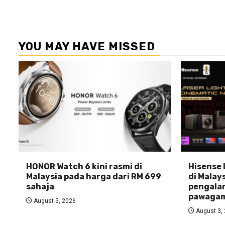
YOU MAY HAVE MISSED
HONOR Watch 6 kini rasmi di
Hisense 
Malaysia pada harga dari RM 699
di Malays
sahaja
pengala
pawagam
August 5, 2026
August 3,