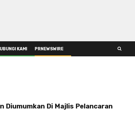
UBUNGI KAMI
PRNEWSWIRE
an Diumumkan Di Majlis Pelancaran