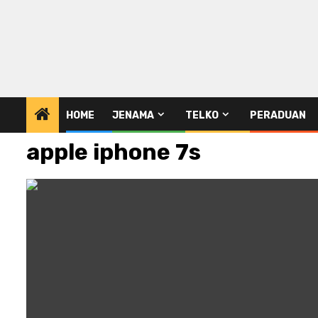
HOME
JENAMA
TELKO
PERADUAN
apple iphone 7s