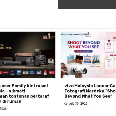
Laser Family kini rasmi
vivo Malaysia Lancar C
ia – nikmati
Fotografi Merdeka “Sho
man tontonan bertaraf
Beyond What You See”
 di rumah
July 30, 2026
 2026