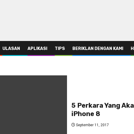
ULASAN
APLIKASI
TIPS
BERIKLAN DENGAN KAMI
H
5 Perkara Yang Ak
iPhone 8
September 11, 2017