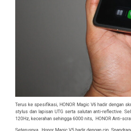
Terus ke spesifikasi, HONOR Magic V6 hadir dengan skr
stylus dan lapisan UTG serta salutan anti-reflective. S
120Hz, kecerahan sehingga 6000 nits,
HONOR Anti-scratc
Seterusnya , Honor Magic V5 hadir dengan cip
Snapdrago