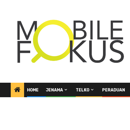
Skip
to
content
HOME
JENAMA
TELKO
PERADUAN