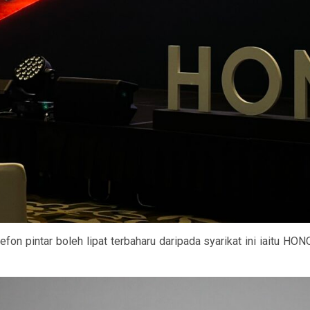
fon pintar boleh lipat terbaharu daripada syarikat ini iaitu H