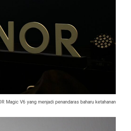
ONOR Magic V6 yang menjadi penandaras baharu ketahanan