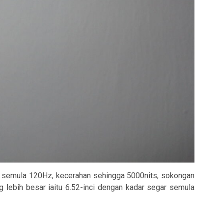
ar semula 120Hz, kecerahan sehingga 5000nits, sokongan
ng lebih besar iaitu 6.52-inci dengan kadar segar semula