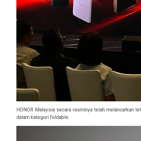
HONOR Malaysia secara rasminya telah melancarkan tele
dalam kategori foldable.