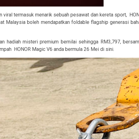
 viral termasuk menarik sebuah pesawat dan kereta sport,
HONO
at Malaysia boleh mendapatkan foldable flagship generasi bah
n hadiah misteri premium bernilai sehingga RM3,797, bersa
empah
HONOR Magic V6 anda bermula 26 Mei di sini.