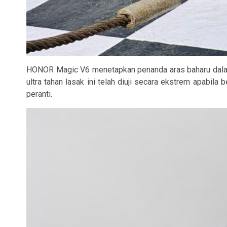
HONOR Magic V6 menetapkan penanda aras baharu dalam
ultra tahan lasak ini telah diuji secara ekstrem apabi
peranti.