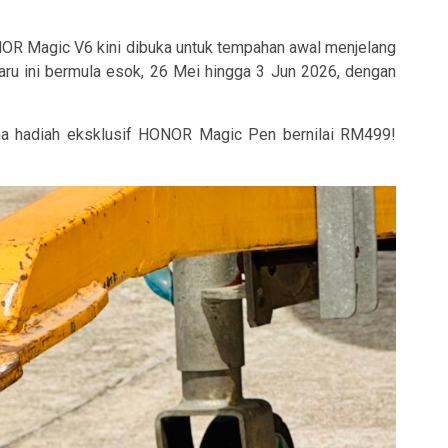
R Magic V6 kini dibuka untuk tempahan awal menjelang
aru ini bermula esok, 26 Mei hingga 3 Jun 2026, dengan
ma hadiah eksklusif HONOR Magic Pen bernilai RM499!