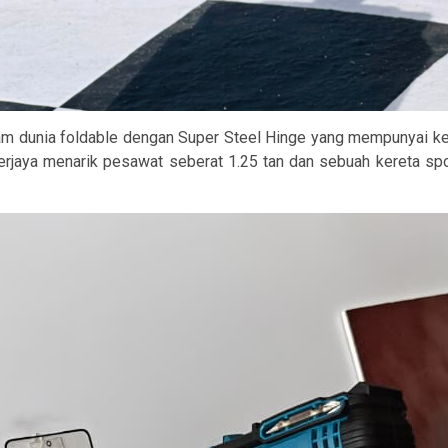
 dunia foldable dengan Super Steel Hinge yang mempunyai kek
la berjaya menarik pesawat seberat 1.25 tan dan sebuah kereta 