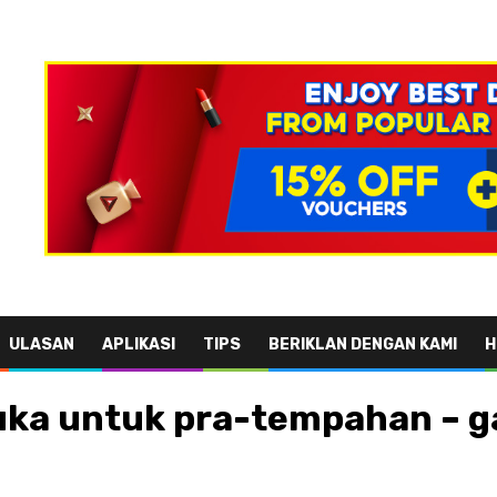
ULASAN
APLIKASI
TIPS
BERIKLAN DENGAN KAMI
H
uka untuk pra-tempahan – ga