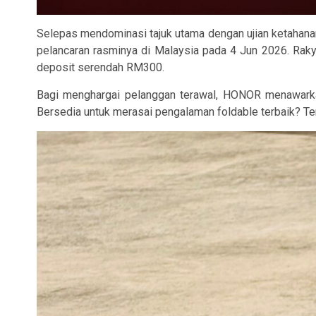
Selepas mendominasi tajuk utama dengan ujian ketahanan
pelancaran rasminya di Malaysia pada 4 Jun 2026. Raky
deposit serendah RM300.
Bagi menghargai pelanggan terawal, HONOR menawarka
Bersedia untuk merasai pengalaman foldable terbaik? T