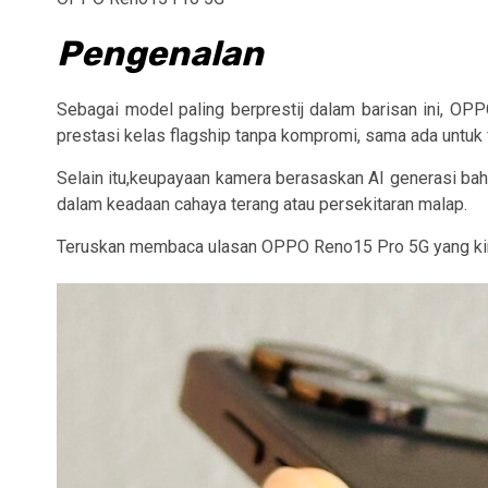
Pengenalan
Sebagai model paling berprestij dalam barisan ini,
OPP
prestasi kelas flagship tanpa kompromi, sama ada untuk fo
Selain itu,keupayaan kamera berasaskan
AI generasi bah
dalam keadaan cahaya terang atau persekitaran malap.
Teruskan membaca ulasan OPPO Reno15 Pro 5G yang kini