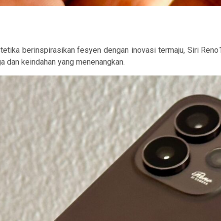
ka berinspirasikan fesyen dengan inovasi termaju, Siri Ren
ga dan keindahan yang menenangkan.