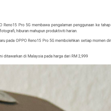
O Reno15 Pro 5G
membawa pengalaman penggunaan ke tahap ya
tografi, hiburan mahupun produktiviti harian.
aru
pada OPPO Reno15 Pro 5G membolehkan setiap momen diraka
 ditawarkan di Malaysia pada harga dari RM 2,999