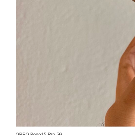
OPPO Reno15 Pro 5G