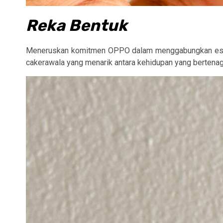
Reka Bentuk
Meneruskan komitmen OPPO dalam menggabungkan esteti
cakerawala yang menarik antara kehidupan yang bertena