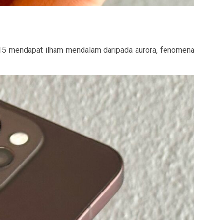
o15 mendapat ilham mendalam daripada
aurora
, fenomena