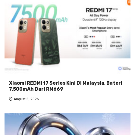
Xiaomi REDMI 17 Series Kini Di Malaysia, Bateri
7,500mAh Dari RM669
August 8, 2026