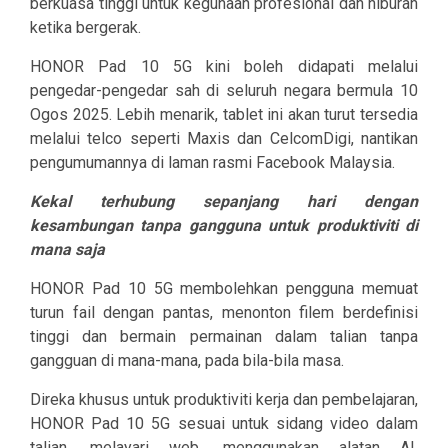
berkuasa tinggi untuk kegunaan profesional dan hiburan
ketika bergerak.
HONOR Pad 10 5G kini boleh didapati melalui
pengedar-pengedar sah di seluruh negara bermula 10
Ogos 2025. Lebih menarik, tablet ini akan turut tersedia
melalui telco seperti Maxis dan CelcomDigi, nantikan
pengumumannya di laman rasmi Facebook Malaysia.
Kekal terhubung sepanjang hari dengan
kesambungan tanpa gangguna untuk produktiviti di
mana saja
HONOR Pad 10 5G membolehkan pengguna memuat
turun fail dengan pantas, menonton filem berdefinisi
tinggi dan bermain permainan dalam talian tanpa
gangguan di mana-mana, pada bila-bila masa.
Direka khusus untuk produktiviti kerja dan pembelajaran,
HONOR Pad 10 5G sesuai untuk sidang video dalam
talian, melayari web, menggunakan alatan AI,