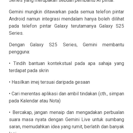
Series yang merupakan sebuah pembantu AI pintar.
Gemini mungkin ditawarkan pada semua telefon pintar
Android namun integrasi mendalam hanya boleh dilihat
pada telefon pintar Galaxy terutamanya Galaxy S25
Series.
Dengan Galaxy S25 Series, Gemini membantu
pengguna:
• Tindih bantuan kontekstual pada apa sahaja yang
terdapat pada skrin
• Hasilkan imej tersuai daripada gesaan
• Cari merentas aplikasi dan ambil tindakan (cth., simpan
pada Kalendar atau Nota)
• Bercakap, jangan menaip dan mengadakan perbualan
suara masa nyata dengan Gemini Live untuk sumbang
saran, memudahkan idea yang rumit, berlatih dan banyak