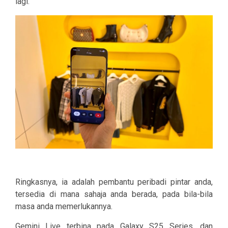
lagi.
Ringkasnya, ia adalah pembantu peribadi pintar anda,
tersedia di mana sahaja anda berada, pada bila-bila
masa anda memerlukannya.
Gemini Live terbina pada Galaxy S25 Series, dan