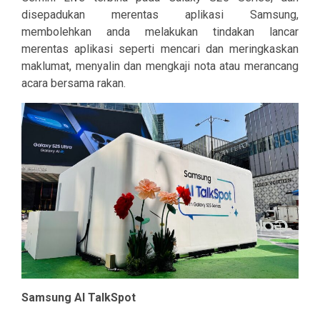
disepadukan merentas aplikasi Samsung,
membolehkan anda melakukan tindakan lancar
merentas aplikasi seperti mencari dan meringkaskan
maklumat, menyalin dan mengkaji nota atau merancang
acara bersama rakan.
Samsung AI TalkSpot