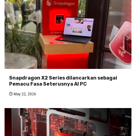
Snapdragon X2 Series dilancarkan sebagai
Pemacu Fasa Seterusnya AI PC
May 22, 2026