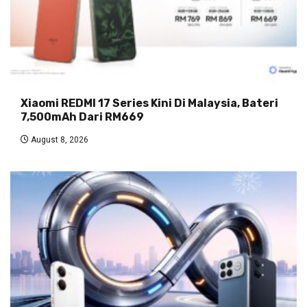
Xiaomi REDMI 17 Series Kini Di Malaysia, Bateri
7,500mAh Dari RM669
August 8, 2026