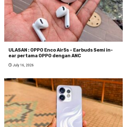
ULASAN : OPPO Enco Air5s – Earbuds Semi in-
ear pertama OPPO dengan ANC
July 16, 2026