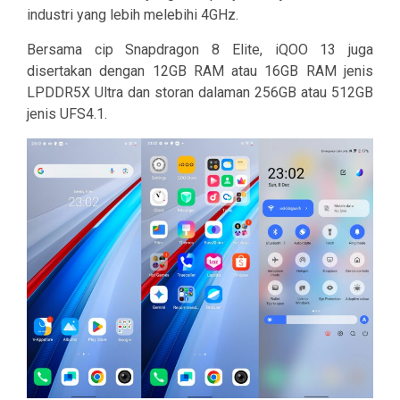
industri yang lebih melebihi 4GHz.
Bersama cip Snapdragon 8 Elite, iQOO 13 juga
disertakan dengan 12GB RAM atau 16GB RAM jenis
LPDDR5X Ultra dan storan dalaman 256GB atau 512GB
jenis UFS4.1.