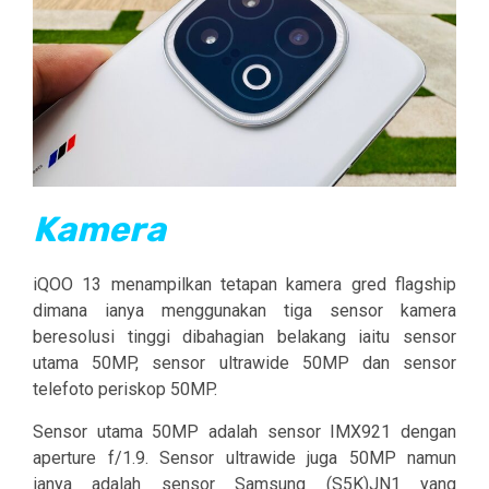
Kamera
iQOO 13 menampilkan tetapan kamera gred flagship
dimana ianya menggunakan tiga sensor kamera
beresolusi tinggi dibahagian belakang iaitu sensor
utama 50MP, sensor ultrawide 50MP dan sensor
telefoto periskop 50MP.
Sensor utama 50MP adalah sensor IMX921 dengan
aperture f/1.9. Sensor ultrawide juga 50MP namun
ianya adalah sensor Samsung (S5K)JN1 yang