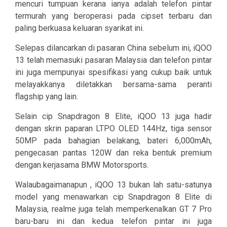
mencuri tumpuan kerana ianya adalah telefon pintar
termurah yang beroperasi pada cipset terbaru dan
paling berkuasa keluaran syarikat ini.
Selepas dilancarkan di pasaran China sebelum ini, iQOO
13 telah memasuki pasaran Malaysia dan telefon pintar
ini juga mempunyai spesifikasi yang cukup baik untuk
melayakkanya diletakkan bersama-sama peranti
flagship yang lain.
Selain cip Snapdragon 8 Elite, iQOO 13 juga hadir
dengan skrin paparan LTPO OLED 144Hz, tiga sensor
50MP pada bahagian belakang, bateri 6,000mAh,
pengecasan pantas 120W dan reka bentuk premium
dengan kerjasama BMW Motorsports.
Walaubagaimanapun , iQOO 13 bukan lah satu-satunya
model yang menawarkan cip Snapdragon 8 Elite di
Malaysia, realme juga telah memperkenalkan GT 7 Pro
baru-baru ini dan kedua telefon pintar ini juga