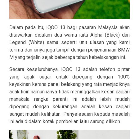
Dalam pada itu, iQOO 13 bagi pasaran Malaysia akan
ditawarkan didalam dua warna iaitu Alpha (Black) dan
Legend (White) sama seperti unit ulasan yang kami
terima dan ianya juga tampil dengan penjenamaan BMW
M yang terjalin sejak beberapa tahun kebelakangan ini.
Secara keseluruhanya, iQOO 13 adalah telefon pintar
yang agak sugar untuk dipegang dengan 100%
keyakinan kerana panel belakang yang rata menjadiknya
agak licin namun ianya tidak meninggalkan kesan capjari
manakala rangka peranti ini adalah lebih mudah
dipegang dengan kekurangan adalah kesan capjari
sangat mudah kelihatan. Penyelesaian kepada masalah
ini ada didalam kotak pembelian iaitu sarung silikon.