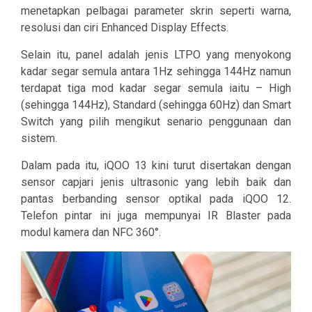
menetapkan pelbagai parameter skrin seperti warna,
resolusi dan ciri Enhanced Display Effects.
Selain itu, panel adalah jenis LTPO yang menyokong
kadar segar semula antara 1Hz sehingga 144Hz namun
terdapat tiga mod kadar segar semula iaitu – High
(sehingga 144Hz), Standard (sehingga 60Hz) dan Smart
Switch yang pilih mengikut senario penggunaan dan
sistem.
Dalam pada itu, iQOO 13 kini turut disertakan dengan
sensor capjari jenis ultrasonic yang lebih baik dan
pantas berbanding sensor optikal pada iQOO 12.
Telefon pintar ini juga mempunyai IR Blaster pada
modul kamera dan NFC 360°.