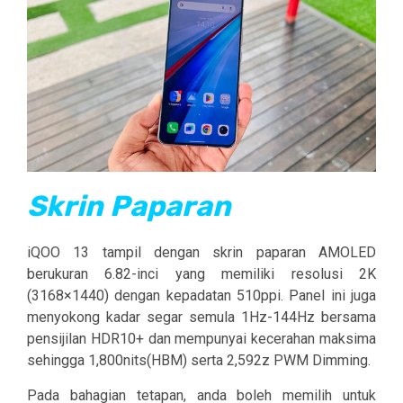
Skrin Paparan
iQOO 13 tampil dengan skrin paparan AMOLED
berukuran 6.82-inci yang memiliki resolusi 2K
(3168×1440) dengan kepadatan 510ppi. Panel ini juga
menyokong kadar segar semula 1Hz-144Hz bersama
pensijilan HDR10+ dan mempunyai kecerahan maksima
sehingga 1,800nits(HBM) serta 2,592z PWM Dimming.
Pada bahagian tetapan, anda boleh memilih untuk