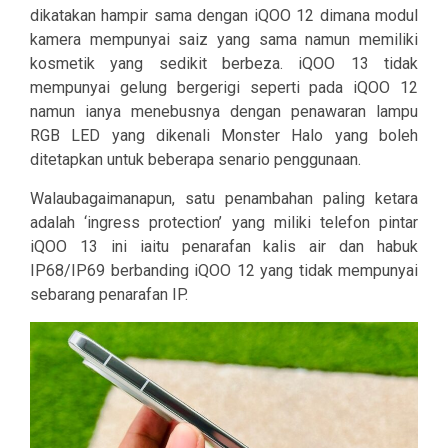
dikatakan hampir sama dengan iQOO 12 dimana modul
kamera mempunyai saiz yang sama namun memiliki
kosmetik yang sedikit berbeza. iQOO 13 tidak
mempunyai gelung bergerigi seperti pada iQOO 12
namun ianya menebusnya dengan penawaran lampu
RGB LED yang dikenali Monster Halo yang boleh
ditetapkan untuk beberapa senario penggunaan.
Walaubagaimanapun, satu penambahan paling ketara
adalah ‘ingress protection’ yang miliki telefon pintar
iQOO 13 ini iaitu penarafan kalis air dan habuk
IP68/IP69 berbanding iQOO 12 yang tidak mempunyai
sebarang penarafan IP.