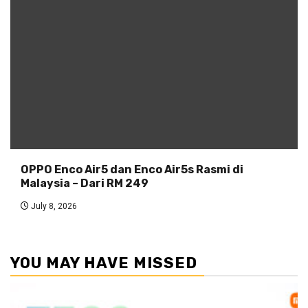
OPPO Enco Air5 dan Enco Air5s Rasmi di
Malaysia – Dari RM 249
July 8, 2026
YOU MAY HAVE MISSED