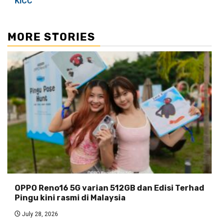
KlCC
MORE STORIES
OPPO Reno16 5G varian 512GB dan Edisi Terhad
Pingu kini rasmi di Malaysia
July 28, 2026