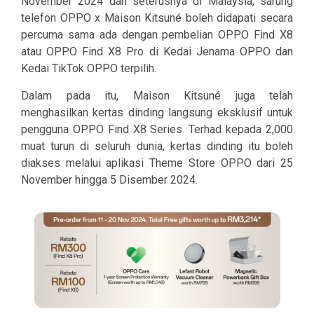
November 2024 dan seterusnya di Malaysia, sarung
telefon OPPO x Maison Kitsuné boleh didapati secara
percuma sama ada dengan pembelian OPPO Find X8
atau OPPO Find X8 Pro di Kedai Jenama OPPO dan
Kedai TikTok OPPO terpilih.
Dalam pada itu, Maison Kitsuné juga telah
menghasilkan kertas dinding langsung eksklusif untuk
pengguna OPPO Find X8 Series. Terhad kepada 2,000
muat turun di seluruh dunia, kertas dinding itu boleh
diakses melalui aplikasi Theme Store OPPO dari 25
November hingga 5 Disember 2024.