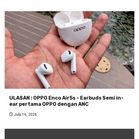
ULASAN : OPPO Enco Air5s – Earbuds Semi in-
ear pertama OPPO dengan ANC
July 16, 2026