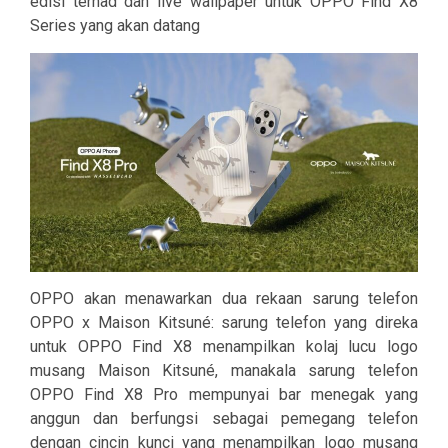
edisi terhad dan live wallpaper untuk OPPO Find X8
Series yang akan datang
OPPO akan menawarkan dua rekaan sarung telefon
OPPO x Maison Kitsuné: sarung telefon yang direka
untuk OPPO Find X8 menampilkan kolaj lucu logo
musang Maison Kitsuné, manakala sarung telefon
OPPO Find X8 Pro mempunyai bar menegak yang
anggun dan berfungsi sebagai pemegang telefon
dengan cincin kunci yang menampilkan logo musang