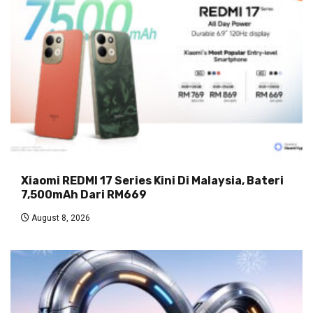
Xiaomi REDMI 17 Series Kini Di Malaysia, Bateri
7,500mAh Dari RM669
August 8, 2026