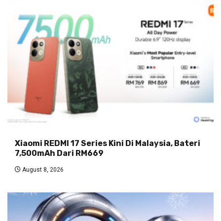
Xiaomi REDMI 17 Series Kini Di Malaysia, Bateri
7,500mAh Dari RM669
August 8, 2026