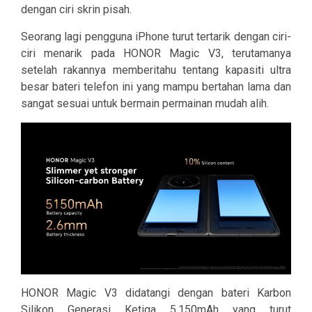
dengan ciri skrin pisah.
Seorang lagi pengguna iPhone turut tertarik dengan ciri-
ciri menarik pada HONOR Magic V3, terutamanya
setelah rakannya memberitahu tentang kapasiti ultra
besar bateri telefon ini yang mampu bertahan lama dan
sangat sesuai untuk bermain permainan mudah alih.
HONOR Magic V3 didatangi dengan bateri Karbon
Silikon Generasi Ketiga 5,150mAh yang turut