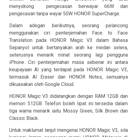
menyokong
pengecasan berwayar 66W dan
pengecasan tanpa wayar 50W HONOR SuperCharge.
Dalam adegan berikutnya, seorang pelancong
menggunakan ciri penterjemahan
Face to Face
Translation
pada HONOR Magic V3 dalam Bahasa
Sepanyol untuk bertanyakan arah ke medan selera,
seterusnya menarik minat seorang lagi pengguna
iPhone. Ciri penterjemahan masa sebenar ini antara
keupayaan AI yang terdapat pada HONOR Magic V3,
termasuk
AI Eraser
dan
HONOR Notes
, semuanya
dikuasakan oleh Google Cloud.
HONOR Magic V3 didatangkan dengan RAM 12GB dan
memori 512GB. Telefon boleh lipat ini tersedia dalam
tiga warna menarik iaitu
Mossy Green, Silk Brown
dan
Classic Black
.
Untuk maklumat lanjut mengenai HONOR Magic V3, sila