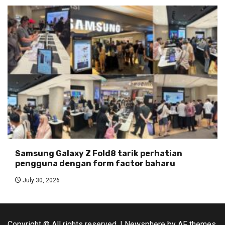
Samsung Galaxy Z Fold8 tarik perhatian
pengguna dengan form factor baharu
July 30, 2026
Copyright © All rights reserved.
|
Newsphere
by AF themes.