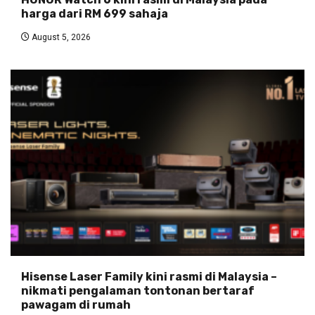
harga dari RM 699 sahaja
August 5, 2026
Hisense Laser Family kini rasmi di Malaysia –
nikmati pengalaman tontonan bertaraf
pawagam di rumah