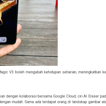
 Magic V3 boleh mengubah kehidupan seharian, meningkatkan k
jukan dengan kolaborasi bersama Google Cloud, ciri AI Eras
engan mudah. Sama ada terdapat orang di landskap gambar ata