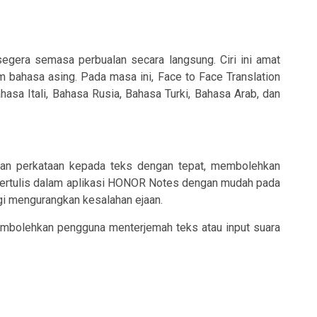
gera semasa perbualan secara langsung. Ciri ini amat
 bahasa asing. Pada masa ini, Face to Face Translation
sa Itali, Bahasa Rusia, Bahasa Turki, Bahasa Arab, dan
tan perkataan kepada teks dengan tepat, membolehkan
bertulis dalam aplikasi HONOR Notes dengan mudah pada
gi mengurangkan kesalahan ejaan.
embolehkan pengguna menterjemah teks atau input suara