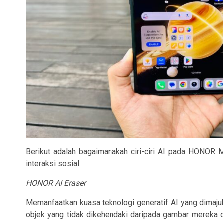
Berikut adalah bagaimanakah ciri-ciri AI pada HONOR
interaksi sosial.
HONOR AI Eraser
Memanfaatkan kuasa teknologi generatif AI yang dima
objek yang tidak dikehendaki daripada gambar mereka d