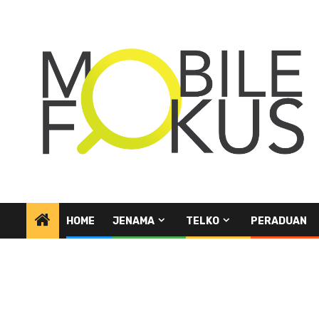
Skip
to
content
HOME
JENAMA
TELKO
PERADUAN