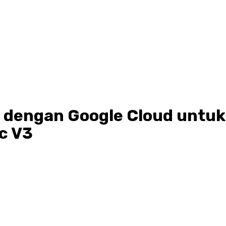
engan Google Cloud untuk 
c V3