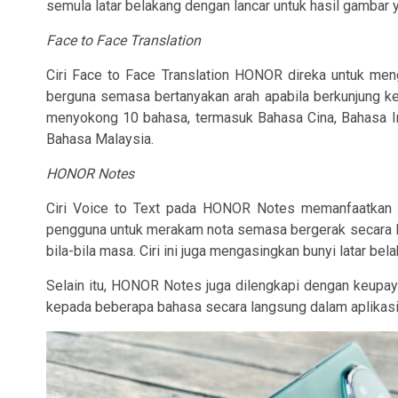
semula latar belakang dengan lancar untuk hasil gambar 
Face to Face Translation
Ciri Face to Face Translation HONOR direka untuk me
berguna semasa bertanyakan arah apabila berkunjung ke
menyokong 10 bahasa, termasuk Bahasa Cina, Bahasa Ing
Bahasa Malaysia.
HONOR Notes
Ciri Voice to Text pada HONOR Notes memanfaatkan t
pengguna untuk merakam nota semasa bergerak secara l
bila-bila masa. Ciri ini juga mengasingkan bunyi latar
Selain itu, HONOR Notes juga dilengkapi dengan keupa
kepada beberapa bahasa secara langsung dalam aplikasi