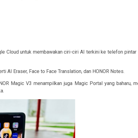
loud untuk membawakan ciri-ciri AI terkini ke telefon pintar
perti AI Eraser, Face to Face Translation, dan HONOR Notes.
 HONOR Magic V3 menampilkan juga Magic Portal yang baharu, 
a.