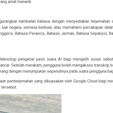
yang amat menarik.
ngurangkan hambatan bahasa dengan menyediakan terjemahan se
 luar negara, semasa berbual, atau memahami percakapan dalam
geris, Bahasa Perancis, Bahasa Jerman, Bahasa Sepanyol, Baha
eknologi pengenal pasti suara AI bagi mengalih susun sebu
ancar. Setelah merakam, pengguna boleh mengakses transkrip 
 belakang dengan menumpukan sepenuhnya pada suara pengguna ba
yaan penterjemahan yang dikuasakan oleh Google Cloud bagi m
 tersebut.