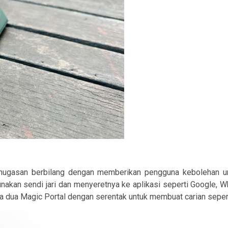
 penugasan berbilang dengan memberikan pengguna kebolehan u
nakan sendi jari dan menyeretnya ke aplikasi seperti Google, 
ua Magic Portal dengan serentak untuk membuat carian seperti