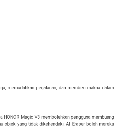
erja, memudahkan perjalanan, dan memberi makna dalam
er pada HONOR Magic V3 membolehkan pengguna membuang
u objek yang tidak dikehendaki, AI Eraser boleh mereka